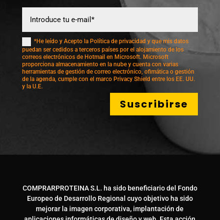
*He leído y Acepto la Política de privacidad y que mis datos
puedan ser cedidos a terceros países por el alojamiento de los
correos electrónicos de Hotmail en Microsoft. Microsoft
proporciona almacenamiento en la nube y cuenta con varias
herramientas de gestión de correo electrónico, ofimática o gestión
de la agenda, cumple con el marco Privacy Shield entre los EE. UU.
y la U.E.
Suscribirse
COMPRARPROTEINA S.L. ha sido beneficiario del Fondo
Europeo de Desarrollo Regional cuyo objetivo ha sido
mejorar la imagen corporativa, implantación de
aplicaciones informáticas de diseño y web. Esta acción