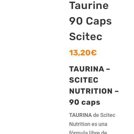
Taurine
90 Caps
Scitec
13,20
€
TAURINA –
SCITEC
NUTRITION –
90 caps
TAURINA
de Scitec
Nutrition es una
fórmula libre de