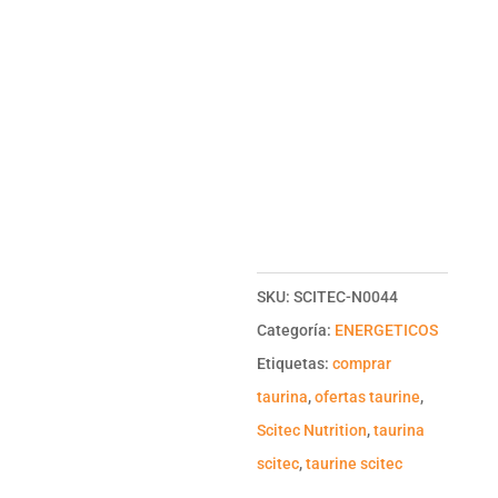
SKU:
SCITEC-N0044
Categoría:
ENERGETICOS
Etiquetas:
comprar
taurina
,
ofertas taurine
,
Scitec Nutrition
,
taurina
scitec
,
taurine scitec