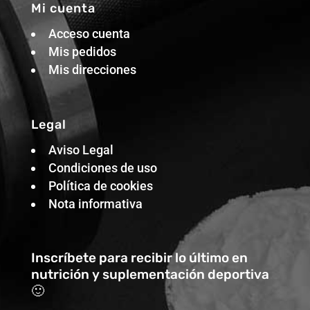
Mi cuenta
Acceso cuenta
Mis pedidos
Mis direcciones
Legal
Aviso Legal
Condiciones de uso
Política de cookies
Nota informativa
Inscríbete para recibir lo último en
nutrición y suplementación deportiva
🙂