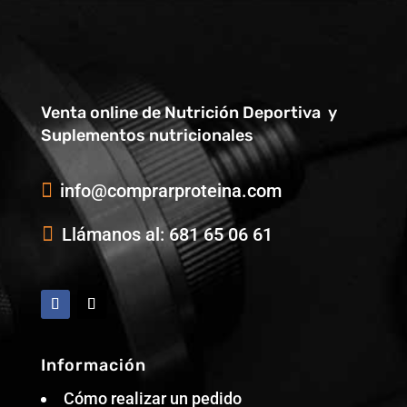
Venta online de Nutrición Deportiva y
Suplementos nutricionales

info@comprarproteina.com

Llámanos al: 681 65 06 61
Información
Cómo realizar un pedido