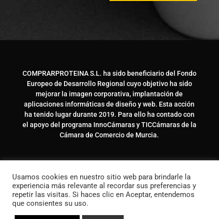
COMPRARPROTEINA S.L. ha sido beneficiario del Fondo
Europeo de Desarrollo Regional cuyo objetivo ha sido
mejorar la imagen corporativa, implantación de
aplicaciones informáticas de diseño y web. Esta acción
ha tenido lugar durante 2019. Para ello ha contado con
el apoyo del programa InnoCámaras y TICCámaras de la
Cámara de Comercio de Murcia.
Usamos cookies en nuestro sitio web para brindarle la
experiencia más relevante al recordar sus preferencias y
repetir las visitas. Si haces clic en Aceptar, entendemos
que consientes su uso.
© Copyright 2020 Comprarproteina.com – Hecho
con
♥
por
2 Veces Marketing