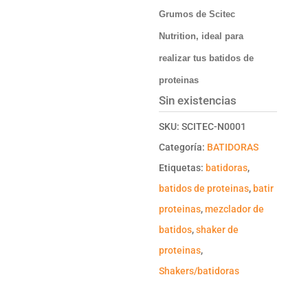
Grumos de Scitec
Nutrition, ideal para
realizar tus batidos de
proteinas
Sin existencias
SKU:
SCITEC-N0001
Categoría:
BATIDORAS
Etiquetas:
batidoras
,
batidos de proteinas
,
batir
proteinas
,
mezclador de
batidos
,
shaker de
proteinas
,
Shakers/batidoras