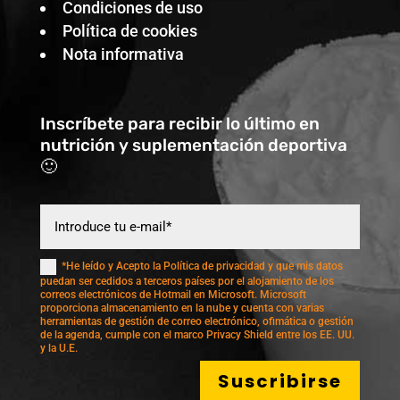
Condiciones de uso
Política de cookies
Nota informativa
Inscríbete para recibir lo último en
nutrición y suplementación deportiva
🙂
*He leído y Acepto la Política de privacidad y que mis datos
puedan ser cedidos a terceros países por el alojamiento de los
correos electrónicos de Hotmail en Microsoft. Microsoft
proporciona almacenamiento en la nube y cuenta con varias
herramientas de gestión de correo electrónico, ofimática o gestión
de la agenda, cumple con el marco Privacy Shield entre los EE. UU.
y la U.E.
Suscribirse