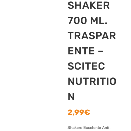
SHAKER
700 ML.
TRASPAR
ENTE –
SCITEC
NUTRITIO
N
2,99
€
Shakers Excelente Anti-