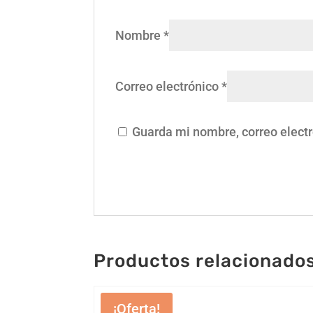
Nombre
*
Correo electrónico
*
Guarda mi nombre, correo elect
Productos relacionado
¡Oferta!