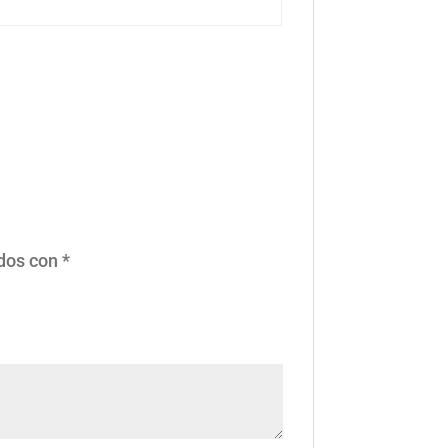
ados con
*