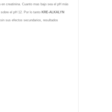
án en creatinina. Cuanto mas bajo sea el pH más
 sobre el pH 12. Por lo tanto
KRE-ALKALYN
l sin sus efectos secundarios, resultados