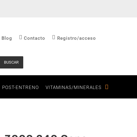
Blog
Contacto
Registro/acceso
BUSCAR
POST-ENTRENO
VITAMINAS/MINERALES