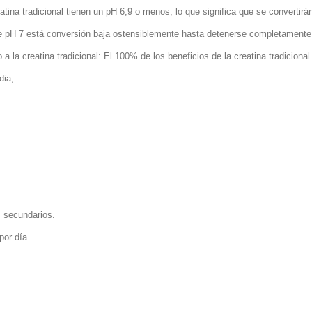
tina tradicional tienen un pH 6,9 o menos, lo que significa que se convertir
 de pH 7 está conversión baja ostensiblemente hasta detenerse completamente
 a la creatina tradicional: El 100% de los beneficios de la creatina tradiciona
dia,
s secundarios.
por día.