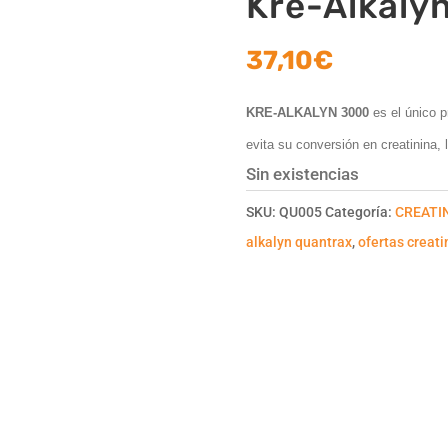
Kre-Alkaly
37,10
€
KRE-ALKALYN 3000
es el único p
evita su conversión en creatinina,
Sin existencias
SKU:
QU005
Categoría:
CREATI
alkalyn quantrax
,
ofertas creati