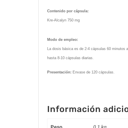
Contenido por cápsula:
Kre-Alcalyn 750 mg
Modo de empleo:
La dosis básica es de 2-4 cápsulas 60 minutos a
hasta 8-10 cápsulas diarias.
Presentación:
Envase de 120 cápsulas.
Información adici
Peso
0,1 kg