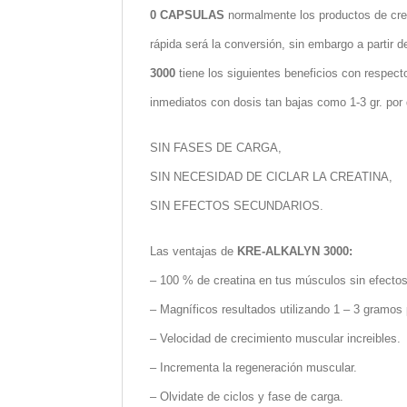
0 CAPSULAS
normalmente los productos de crea
rápida será la conversión, sin embargo a partir
3000
tiene los siguientes beneficios con respecto
inmediatos con dosis tan bajas como 1-3 gr. por 
SIN FASES DE CARGA,
SIN NECESIDAD DE CICLAR LA CREATINA,
SIN EFECTOS SECUNDARIOS.
Las ventajas de
KRE-ALKALYN 3000:
– 100 % de creatina en tus músculos sin efecto
– Magníficos resultados utilizando 1 – 3 gramos 
– Velocidad de crecimiento muscular increibles.
– Incrementa la regeneración muscular.
– Olvidate de ciclos y fase de carga.