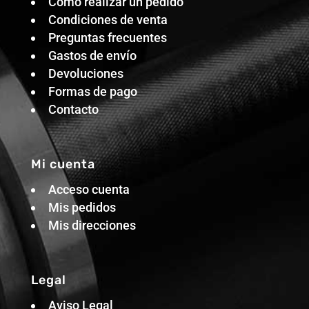
Cómo realizar un pedido
Condiciones de venta
Preguntas frecuentes
Gastos de envío
Devoluciones
Formas de pago
Contacto
Mi cuenta
Acceso cuenta
Mis pedidos
Mis direcciones
Legal
Aviso Legal