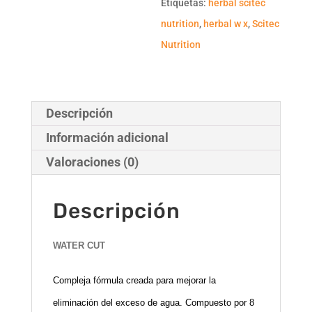
Etiquetas:
herbal scitec
nutrition
,
herbal w x
,
Scitec
Nutrition
Descripción
Información adicional
Valoraciones (0)
Descripción
WATER CUT
Compleja fórmula creada para mejorar la
eliminación del exceso de agua. Compuesto por 8