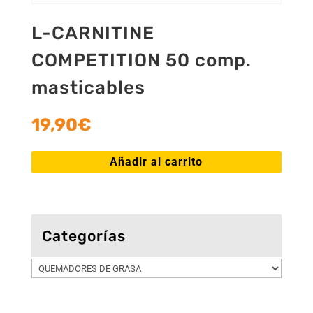
L-CARNITINE
COMPETITION 50 comp.
masticables
19,90
€
Añadir al carrito
Categorías