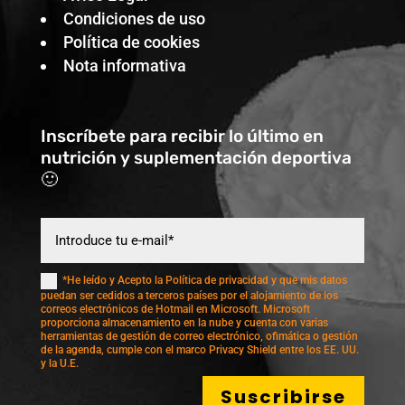
Condiciones de uso
Política de cookies
Nota informativa
Inscríbete para recibir lo último en
nutrición y suplementación deportiva
🙂
*He leído y Acepto la Política de privacidad y que mis datos
puedan ser cedidos a terceros países por el alojamiento de los
correos electrónicos de Hotmail en Microsoft. Microsoft
proporciona almacenamiento en la nube y cuenta con varias
herramientas de gestión de correo electrónico, ofimática o gestión
de la agenda, cumple con el marco Privacy Shield entre los EE. UU.
y la U.E.
Suscribirse