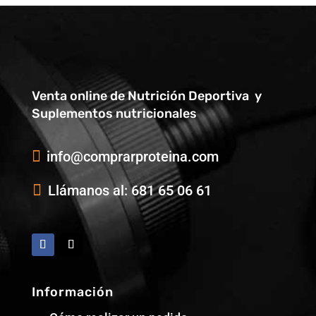
Venta online de Nutrición Deportiva y
Suplementos nutricionales

info@comprarproteina.com

Llámanos al: 681 65 06 61
Información