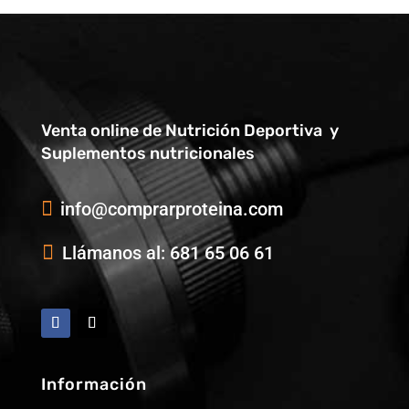
Venta online de Nutrición Deportiva y
Suplementos nutricionales

info@comprarproteina.com

Llámanos al: 681 65 06 61
Información