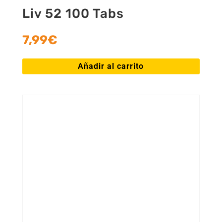
Liv 52 100 Tabs
7,99
€
Añadir al carrito