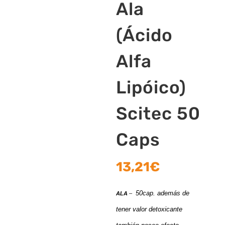
Ala
(Ácido
Alfa
Lipóico)
Scitec 50
Caps
13,21
€
50cap. además de
ALA
–
tener valor detoxicante