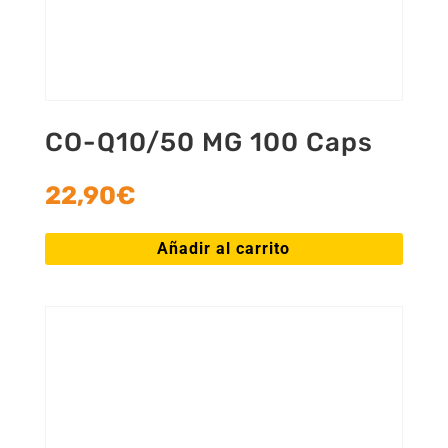
CO-Q10/50 MG 100 Caps
22,90
€
Añadir al carrito