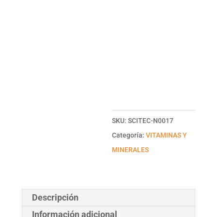
SKU:
SCITEC-N0017
Categoría:
VITAMINAS Y
MINERALES
Descripción
Información adicional