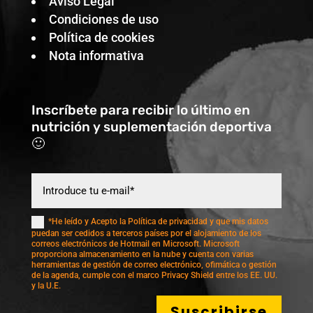
Aviso Legal
Condiciones de uso
Política de cookies
Nota informativa
Inscríbete para recibir lo último en
nutrición y suplementación deportiva
🙂
*He leído y Acepto la Política de privacidad y que mis datos
puedan ser cedidos a terceros países por el alojamiento de los
correos electrónicos de Hotmail en Microsoft. Microsoft
proporciona almacenamiento en la nube y cuenta con varias
herramientas de gestión de correo electrónico, ofimática o gestión
de la agenda, cumple con el marco Privacy Shield entre los EE. UU.
y la U.E.
Suscribirse